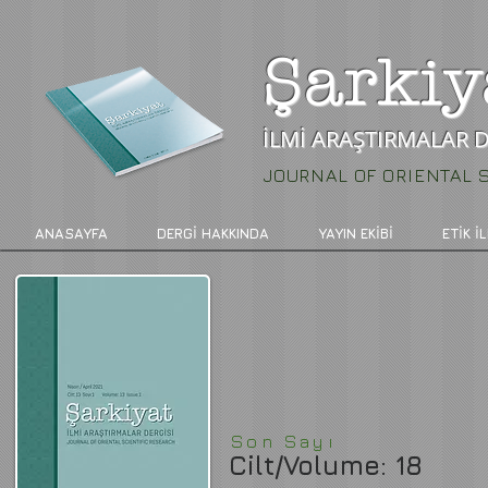
Şarkiy
İLMİ ARAŞTIRMALAR D
JOURNAL OF ORIENTAL 
ANASAYFA
DERGİ HAKKINDA
YAYIN EKİBİ
ETİK İ
Son Sayı
Cilt/Volume: 18