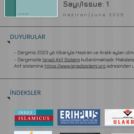
Sayı/Issue: 1
Haziran/June 2025
DUYURULAR
- Dergimiz 2023 yılı itibariyle Haziran ve Aralık ayları ol
- Dergimizde
İsnad Atıf Sistemi
kullanılmaktadır. Makalel
Atıf sistemine
https://www.isnadsistemi.org
adresinden ul
İNDEKSLER